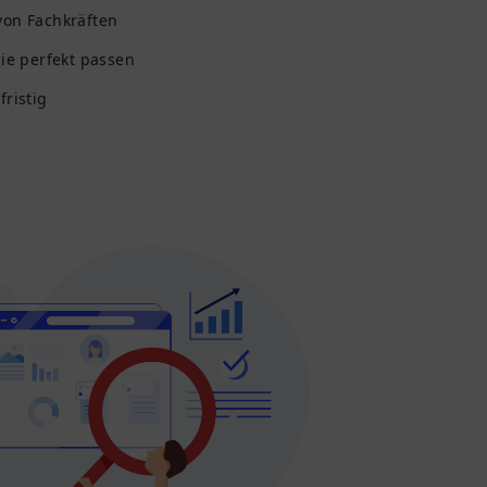
von Fachkräften
die perfekt passen
fristig