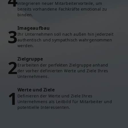
4
integrieren neuer Mitarbeitervorteile, um
bereits vorhandene Fachkräfte emotional zu
binden.
3
Imageaufbau
Ihr Unternehmen soll nach außen hin jederzeit
authentisch und sympathisch wahrgenommen
werden.
2
Zielgruppe
Erarbeiten der perfekten Zielgruppe anhand
der vorher definierten Werte und Ziele Ihres
Unternehmens.
1
Werte und Ziele
Definieren der Werte und Ziele Ihres
Unternehmens als Leitbild für Mitarbeiter und
potentielle Interessenten.