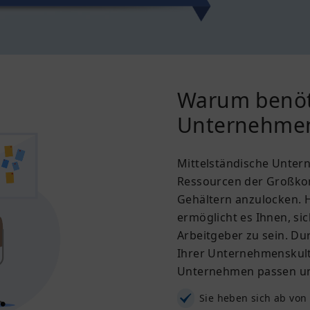
Warum benöti
Unternehmen
Mittelständische Untern
Ressourcen der Großkon
Gehältern anzulocken. H
ermöglicht es Ihnen, si
Arbeitgeber zu sein. Du
Ihrer Unternehmenskult
Unternehmen passen und
Sie heben sich ab von