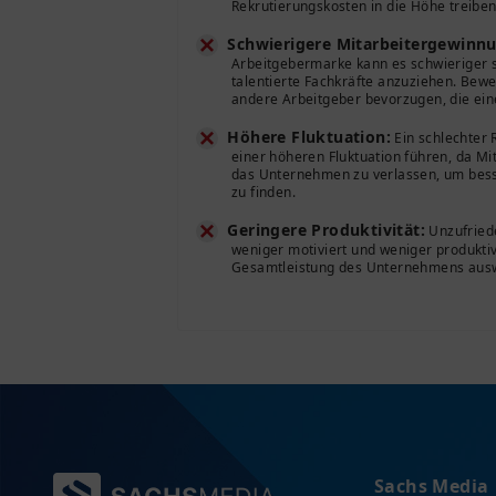
Rekrutierungskosten in die Höhe treiben
Schwierigere Mitarbeitergewinn
Arbeitgebermarke kann es schwieriger se
talentierte Fachkräfte anzuziehen. Be
andere Arbeitgeber bevorzugen, die ein
Höhere Fluktuation:
Ein schlechter 
einer höheren Fluktuation führen, da Mi
das Unternehmen zu verlassen, um bess
zu finden.
Geringere Produktivität:
Unzufriede
weniger motiviert und weniger produktiv
Gesamtleistung des Unternehmens ausw
Sachs Media