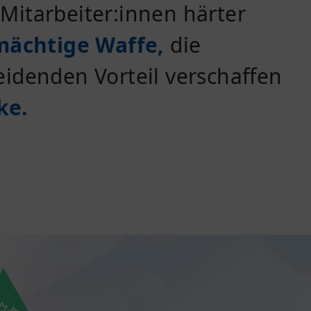
Mitarbeiter:innen härter
mächtige Waffe,
die
eidenden Vorteil verschaffen
ke.