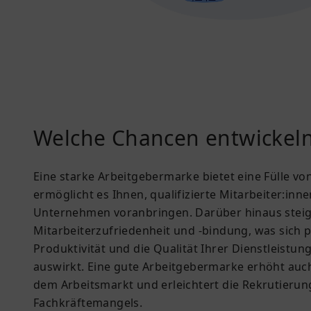
Welche Chancen entwickeln
Eine starke Arbeitgebermarke bietet eine Fülle vo
ermöglicht es Ihnen, qualifizierte Mitarbeiter:inne
Unternehmen voranbringen. Darüber hinaus steige
Mitarbeiterzufriedenheit und -bindung, was sich po
Produktivität und die Qualität Ihrer Dienstleistu
auswirkt. Eine gute Arbeitgebermarke erhöht auch
dem Arbeitsmarkt und erleichtert die Rekrutierung
Fachkräftemangels.