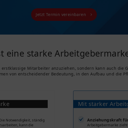
Jetzt Termin vereinbaren
t eine starke Arbeitgebermarke
, erstklassige Mitarbeiter anzuziehen, sondern kann auch die
men von entscheidender Bedeutung, in den Aufbau und die Pfle
arke
Mit starker Arbei
Anziehungskraft für
ie Notwendigkeit, ständig
zuarbeiten, kann die
Arbeitgebermarke zieht 