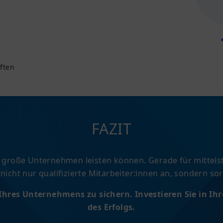
äften
FAZIT
ur große Unternehmen leisten können. Gerade für mittels
nicht nur qualifizierte Mitarbeiter:innen an, sondern so
Ihres Unternehmens zu sichern. Investieren Sie in Ih
des Erfolgs.