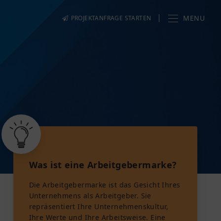
MENU
PROJEKTANFRAGE STARTEN
Was ist eine Arbeitgebermarke?
Die Arbeitgebermarke ist das Gesicht Ihres
Unternehmens als Arbeitgeber. Sie
repräsentiert Ihre Unternehmenskultur,
Ihre Werte und Ihre Arbeitsweise. Eine