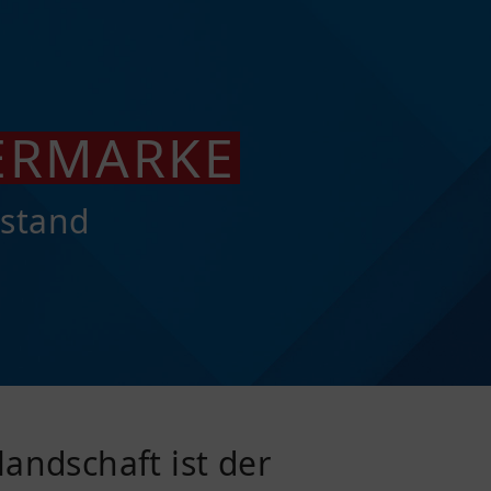
BERMARKE
lstand
landschaft ist der