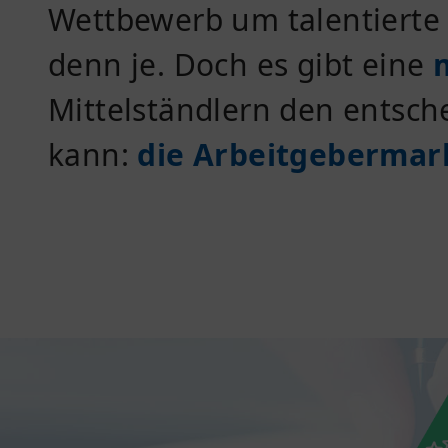
Wettbewerb um talentierte 
denn je. Doch es gibt eine
Mittelständlern den entsch
kann:
die Arbeitgebermar