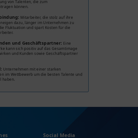
rung von Talenten, die zum
itragen können.
bindung:
Mitarbeiter, die stolz auf ihre
 neigen dazu, länger im Unternehmen zu
die Fluktuation und spart Kosten für die
rbeiter.
unden und Geschäftspartner:
Eine
rke kann sich positiv auf das Gesamtimage
irken und Kunden sowie Geschäftspartner
:
Unternehmen mit einer starken
en im Wettbewerb um die besten Talente und
l haben.
hes
Social Media