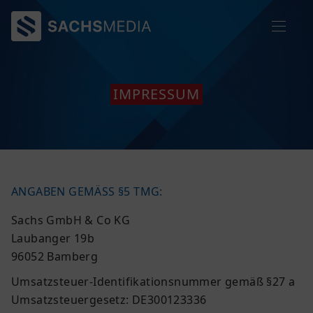
IMPRESSUM
ANGABEN GEMÄSS §5 TMG:
Sachs GmbH & Co KG
Laubanger 19b
96052 Bamberg
Umsatzsteuer-Identifikationsnummer gemäß §27 a
Umsatzsteuergesetz: DE300123336