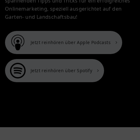
spannenden Tipps und Tricks für ein erfolgreiches
Onlinemarketing, speziell ausgerichtet auf den
Garten- und Landschaftsbau!
Jetzt reinhören über Apple Podcasts
Jetzt reinhören über Spotify