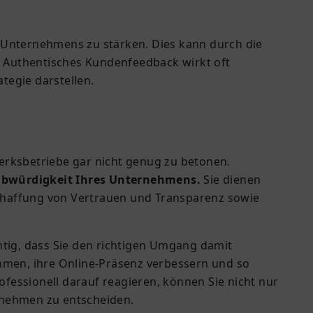
s Unternehmens zu stärken. Dies kann durch die
n. Authentisches Kundenfeedback wirkt oft
tegie darstellen.
erksbetriebe gar nicht genug zu betonen.
aubwürdigkeit Ihres Unternehmens.
Sie dienen
 Schaffung von Vertrauen und Transparenz sowie
tig, dass Sie den richtigen Umgang damit
men, ihre Online-Präsenz verbessern und so
fessionell darauf reagieren, können Sie nicht nur
rnehmen zu entscheiden.