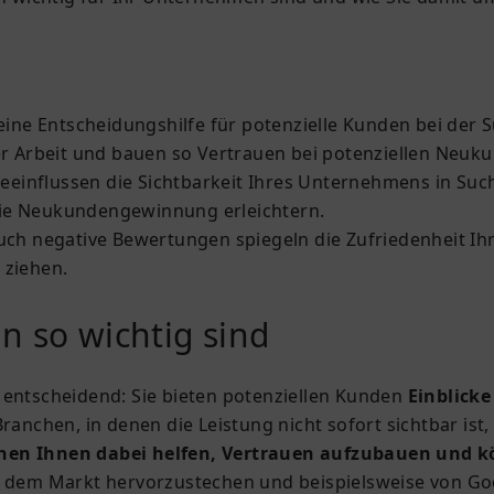
e Entscheidungshilfe für potenzielle Kunden bei der Su
er Arbeit und bauen so Vertrauen bei potenziellen Neuk
einflussen die Sichtbarkeit Ihres Unternehmens in Suc
die Neukundengewinnung erleichtern.
auch negative Bewertungen spiegeln die Zufriedenheit Ih
 ziehen.
so wichtig sind
ntscheidend: Sie bieten potenziellen Kunden
Einblicke
Branchen, in denen die Leistung nicht sofort sichtbar is
nnen Ihnen dabei helfen, Vertrauen aufzubauen un
uf dem Markt hervorzustechen und beispielsweise von Go