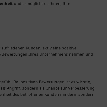
denheit
und ermöglicht es Ihnen, Ihre
 zufriedenen Kunden, aktiv eine positive
f die Bewertungen Ihres Unternehmens nehmen und
ühl. Bei positiven Bewertungen ist es wichtig,
 als Angriff, sondern als Chance zur Verbesserung
edenheit des betroffenen Kunden mindern, sondern