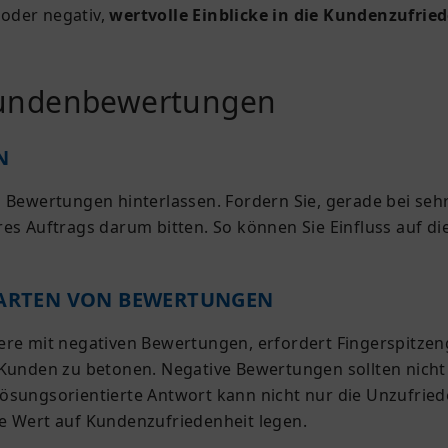
 oder negativ,
wertvolle Einblicke in die Kundenzufrie
Kundenbewertungen
N
 Bewertungen hinterlassen. Fordern Sie, gerade bei sehr
hres Auftrags darum bitten. So können Sie Einfluss au
 ARTEN VON BEWERTUNGEN
mit negativen Bewertungen, erfordert Fingerspitzengef
 Kunden zu betonen. Negative Bewertungen sollten nicht
lösungsorientierte Antwort kann nicht nur die Unzufri
e Wert auf Kundenzufriedenheit legen.