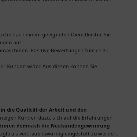
che nach einem geeigneten Dienstleister. Sie
unden auf.
hmaschinen. Positive Bewertungen führen zu
rer Kunden wider. Aus diesen können Sie
 in die Qualität der Arbeit und den
t, neigen Kunden dazu, sich auf die Erfahrungen
d können demnach die Neukundengewinnung
ogle als vertrauenswürdig eingestuft zu werden.