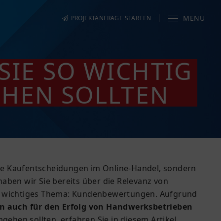
MENU
PROJEKTANFRAGE STARTEN
IE SO WICHTIG
EHEN SOLLTEN
sere Kaufentscheidungen im Online-Handel, sondern
aben wir Sie bereits über die Relevanz von
ger wichtiges Thema: Kundenbewertungen. Aufgrund
auch für den Erfolg von Handwerksbetrieben
hen sollten, erfahren Sie in diesem Artikel.