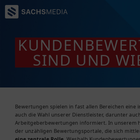
KUNDENBEWERT
SIND UND WI
Bewertungen spielen in fast allen Bereichen eine
auch die Wahl unserer Dienstleister, darunter au
Arbeitgeberbewertungen informiert. In unserem h
der unzähligen Bewertungsportale, die sich mittle
eine zentrale Rolle.
Weshalb Kundenbewertungen wi