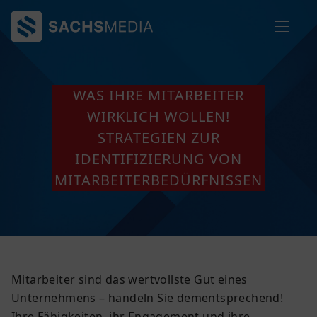
WAS IHRE MITARBEITER
WIRKLICH WOLLEN!
STRATEGIEN ZUR
IDENTIFIZIERUNG VON
MITARBEITERBEDÜRFNISSEN
Mitarbeiter sind das wertvollste Gut eines
Unternehmens – handeln Sie dementsprechend!
Ihre Fähigkeiten, ihr Engagement und ihre