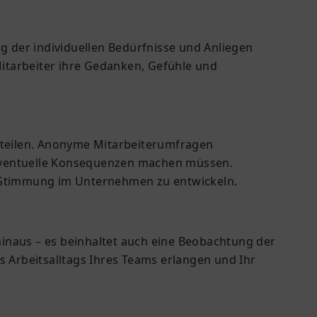
ng der individuellen Bedürfnisse und Anliegen
 Mitarbeiter ihre Gedanken, Gefühle und
u teilen. Anonyme Mitarbeiterumfragen
 eventuelle Konsequenzen machen müssen.
e Stimmung im Unternehmen zu entwickeln.
inaus – es beinhaltet auch eine Beobachtung der
s Arbeitsalltags Ihres Teams erlangen und Ihr