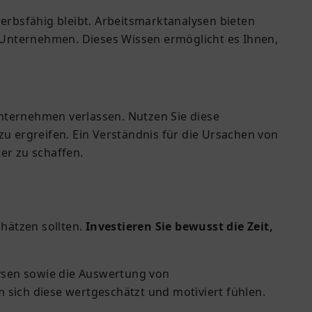
werbsfähig bleibt. Arbeitsmarktanalysen bieten
r Unternehmen. Dieses Wissen ermöglicht es Ihnen,
nternehmen verlassen. Nutzen Sie diese
 ergreifen. Ein Verständnis für die Ursachen von
er zu schaffen.
chätzen sollten.
Investieren Sie bewusst die Zeit,
ysen sowie die Auswertung von
 sich diese wertgeschätzt und motiviert fühlen.