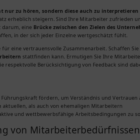
ht nur zu hören, sondern diese auch zu interpretiere
tz erheblich steigern. Sind Ihre Mitarbeiter zufrieden un
t darum, eine
Brücke zwischen den Zielen des Unterne
en, in der sich jeder Einzelne wertgeschätzt fühlt.
 für eine vertrauensvolle Zusammenarbeit. Schaffen Sie
rbeitern
stattfinden kann. Ermutigen Sie Ihre Mitarbeit
ie respektvolle Berücksichtigung von Feedback sind dab
 Führungskraft fördern, um Verständnis und Vertrauen
 aktuellen, als auch von ehemaligen Mitarbeitern
traktive und wettbewerbsfähige Arbeitsbedingungen zu 
ung von Mitarbeiterbedürfnisse