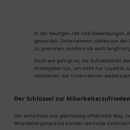
In der heutigen Zeit sind Bewerbungen, di
geworden. Unternehmen stehen vor der He
zu gewinnen, sondern sie auch langfristi
Doch wie gelingt es, die Zufriedenheit d
Arbeitgeber tun, um nicht nur Loyalität z
motivieren, das Unternehmen weiterzue
Der Schlüssel zur Mitarbeiterzufried
Der einfachste und gleichzeitig effektivste Weg, 
Mitarbeitergespräche können wertvolle Einblicke 