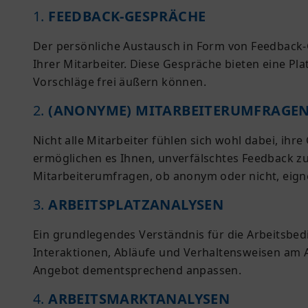
1.
FEEDBACK-GESPRÄCHE
Der persönliche Austausch in Form von Feedback-Ge
Ihrer Mitarbeiter. Diese Gespräche bieten eine Pl
Vorschläge frei äußern können.
2.
(ANONYME) MITARBEITERUMFRAGE
Nicht alle Mitarbeiter fühlen sich wohl dabei, i
ermöglichen es Ihnen, unverfälschtes Feedback 
Mitarbeiterumfragen, ob anonym oder nicht, eign
3.
ARBEITSPLATZANALYSEN
Ein grundlegendes Verständnis für die Arbeitsbed
Interaktionen, Abläufe und Verhaltensweisen am Ar
Angebot dementsprechend anpassen.
4.
ARBEITSMARKTANALYSEN