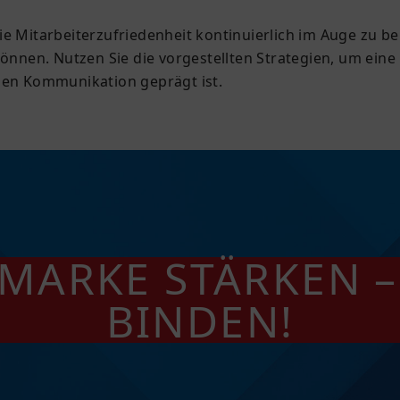
 die Mitarbeiterzufriedenheit kontinuierlich im Auge zu b
önnen. Nutzen Sie die vorgestellten Strategien, um ein
nen Kommunikation geprägt ist.
MARKE STÄRKEN –
BINDEN!