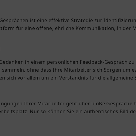
sprächen ist eine effektive Strategie zur Identifizieru
attform für eine offene, ehrliche Kommunikation, in der
N
hre Gedanken in einem persönlichen Feedback-Gespräch z
zu sammeln, ohne dass Ihre Mitarbeiter sich Sorgen um
en sich vor allem um ein Verständnis für die allgemein
ingungen Ihrer Mitarbeiter geht über bloße Gespräche h
beitsplatz. Nur so können Sie ein authentisches Bild de