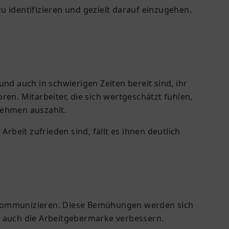
 identifizieren und gezielt darauf einzugehen.
nd auch in schwierigen Zeiten bereit sind, ihr
n. Mitarbeiter, die sich wertgeschätzt fühlen,
nehmen auszahlt.
rbeit zufrieden sind, fällt es ihnen deutlich
en kommunizieren. Diese Bemühungen werden sich
n auch die Arbeitgebermarke verbessern.