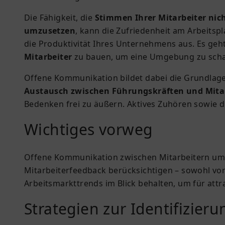
Die Fähigkeit, die
Stimmen Ihrer Mitarbeiter nic
umzusetzen
, kann die Zufriedenheit am Arbeitspla
die Produktivität Ihres Unternehmens aus. Es geh
Mitarbeiter
zu bauen, um eine Umgebung zu schaff
Offene Kommunikation bildet dabei die Grundlage
Austausch zwischen Führungskräften und Mita
Bedenken frei zu äußern. Aktives Zuhören sowie d
Wichtiges vorweg
Offene Kommunikation
zwischen Mitarbeitern um
Mitarbeiterfeedback
berücksichtigen – sowohl von
Arbeitsmarkttrends
im Blick behalten, um für at
Strategien zur Identifizier