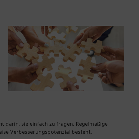
ht darin, sie einfach zu fragen. Regelmäßige
weise Verbesserungspotenzial besteht.