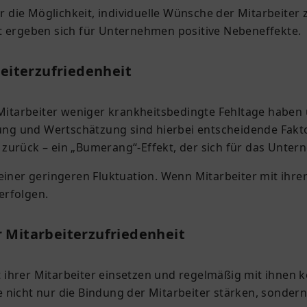
ie Möglichkeit, individuelle Wünsche der Mitarbeiter zu
t ergeben sich für Unternehmen positive Nebeneffekte.
eiterzufriedenheit
 Mitarbeiter weniger krankheitsbedingte Fehltage haben u
 und Wertschätzung sind hierbei entscheidende Faktore
zurück – ein „Bumerang“-Effekt, der sich für das Unter
iner geringeren Fluktuation. Wenn Mitarbeiter mit ihrer A
erfolgen.
 Mitarbeiterzufriedenheit
heit ihrer Mitarbeiter einsetzen und regelmäßig mit ihn
 nicht nur die Bindung der Mitarbeiter stärken, sonder