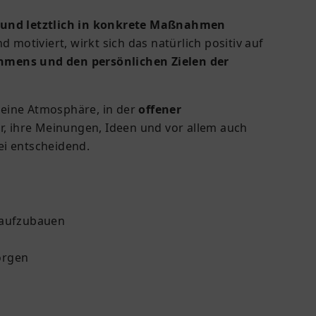
n und letztlich in konkrete Maßnahmen
d motiviert, wirkt sich das natürlich positiv auf
hmens und den persönlichen Zielen der
 eine Atmosphäre, in der
offener
er, ihre Meinungen, Ideen und vor allem auch
ei entscheidend.
 aufzubauen
sorgen
n