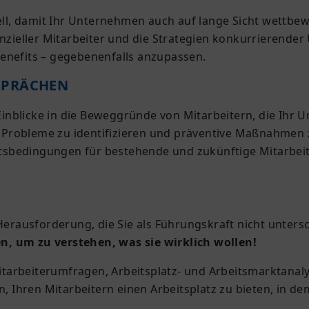
iell, damit Ihr Unternehmen auch auf lange Sicht wettbe
enzieller Mitarbeiter und die Strategien konkurrierende
enefits – gegebenenfalls anzupassen.
SPRÄCHEN
nblicke in die Beweggründe von Mitarbeitern, die Ihr U
Probleme zu identifizieren und präventive Maßnahmen zu
eitsbedingungen für bestehende und zukünftige Mitarbeit
 Herausforderung, die Sie als Führungskraft nicht unters
n, um zu verstehen, was sie wirklich wollen!
tarbeiterumfragen, Arbeitsplatz- und Arbeitsmarktanal
Ihren Mitarbeitern einen Arbeitsplatz zu bieten, in dem