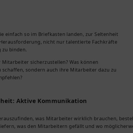
e einfach so im Briefkasten landen, zur Seltenheit
rausforderung, nicht nur talentierte Fachkräfte
g zu binden.
er Mitarbeiter sicherzustellen? Was können
u schaffen, sondern auch ihre Mitarbeiter dazu zu
mpfehlen?
enheit: Aktive Kommunikation
herauszufinden, was Mitarbeiter wirklich brauchen, beste
liefern, was den Mitarbeitern gefällt und wo möglicher