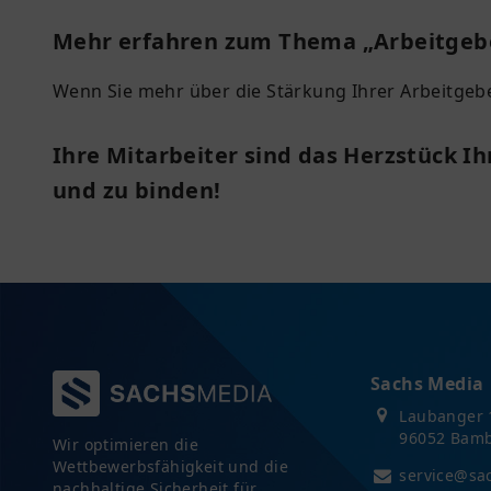
Mehr erfahren zum Thema „Arbeitge
Wenn Sie mehr über die Stärkung Ihrer Arbeitgeb
Ihre Mitarbeiter sind das Herzstück I
und zu binden!
Sachs Media
Laubanger 
96052 Bam
Wir optimieren die
Wettbewerbsfähigkeit und die
service@sa
nachhaltige Sicherheit für