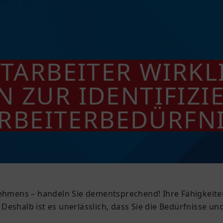
ITARBEITER WIRKL
N ZUR IDENTIFIZ
RBEITERBEDÜRFN
nehmens – handeln Sie dementsprechend! Ihre Fähigkeite
Deshalb ist es unerlässlich, dass Sie die Bedürfnisse u