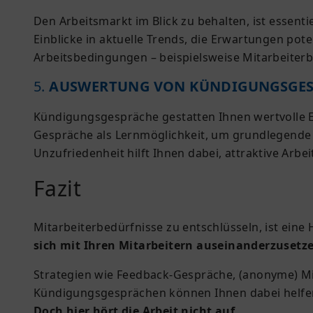
Den Arbeitsmarkt im Blick zu behalten, ist essent
Einblicke in aktuelle Trends, die Erwartungen pot
Arbeitsbedingungen – beispielsweise Mitarbeiterb
5.
AUSWERTUNG VON KÜNDIGUNGSGE
Kündigungsgespräche gestatten Ihnen wertvolle Ei
Gespräche als Lernmöglichkeit, um grundlegende 
Unzufriedenheit hilft Ihnen dabei, attraktive Arb
Fazit
Mitarbeiterbedürfnisse zu entschlüsseln, ist eine
sich mit Ihren Mitarbeitern auseinanderzusetze
Strategien wie Feedback-Gespräche, (anonyme) Mi
Kündigungsgesprächen können Ihnen dabei helfen, 
Doch hier hört die Arbeit nicht auf.