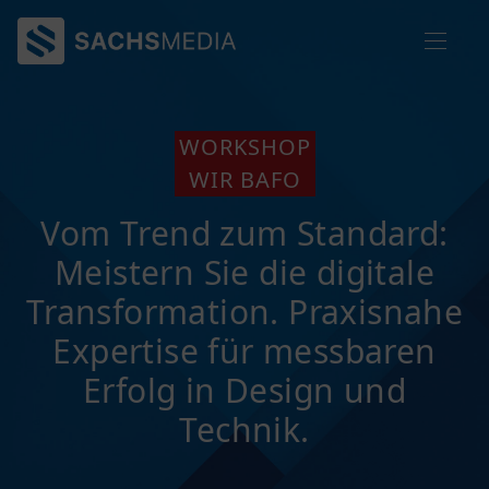
WORKSHOP
WIR BAFO
Vom Trend zum Standard:
Meistern Sie die digitale
Transformation. Praxisnahe
Expertise für messbaren
Erfolg in Design und
Technik.